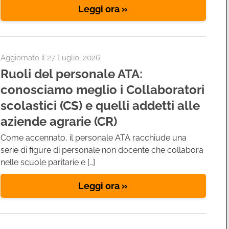
Leggi ora »
Aggiornato il
27 Luglio, 2026
Ruoli del personale ATA:
conosciamo meglio i Collaboratori
scolastici (CS) e quelli addetti alle
aziende agrarie (CR)
Come accennato, il personale ATA racchiude una
serie di figure di personale non docente che collabora
nelle scuole paritarie e […]
Leggi ora »