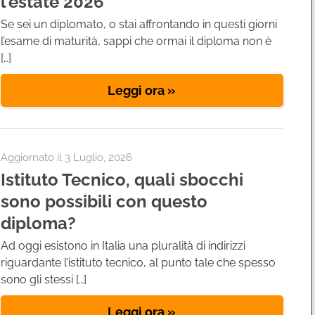
l’estate 2026
Se sei un diplomato, o stai affrontando in questi giorni
l’esame di maturità, sappi che ormai il diploma non è
[…]
Leggi ora »
Aggiornato il
3 Luglio, 2026
Istituto Tecnico, quali sbocchi
sono possibili con questo
diploma?
Ad oggi esistono in Italia una pluralità di indirizzi
riguardante l’istituto tecnico, al punto tale che spesso
sono gli stessi […]
Leggi ora »