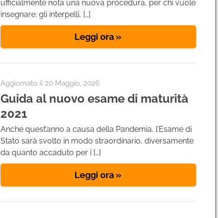
ufficialmente nota una nuova procedura, per chi vuole
insegnare: gli interpelli, […]
Leggi ora »
Aggiornato il
20 Maggio, 2026
Guida al nuovo esame di maturità
2021
Anche quest’anno a causa della Pandemia, l’Esame di
Stato sarà svolto in modo straordinario, diversamente
da quanto accaduto per i […]
Leggi ora »