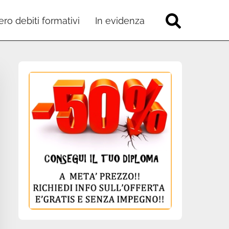
ro debiti formativi
In evidenza