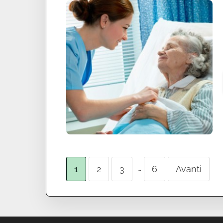
…
1
2
3
6
Avanti