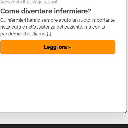
Aggiornato il
12 Maggio, 2026
Come diventare infermiere?
Gli infermieri hanno sempre avuto un ruolo importante
nella cura e nell’assistenza del paziente, ma con la
pandemia che stiamo […]
Leggi ora »