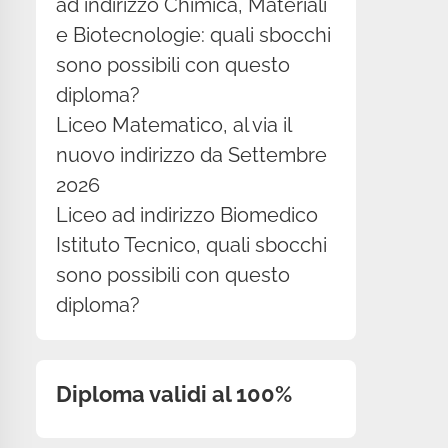
ad indirizzo Chimica, Materiali
e Biotecnologie: quali sbocchi
sono possibili con questo
diploma?
Liceo Matematico, al via il
nuovo indirizzo da Settembre
2026
Liceo ad indirizzo Biomedico
Istituto Tecnico, quali sbocchi
sono possibili con questo
diploma?
Diploma validi al 100%