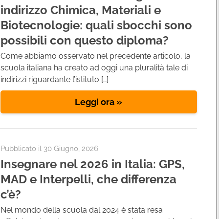
indirizzo Chimica, Materiali e
Biotecnologie: quali sbocchi sono
possibili con questo diploma?
Come abbiamo osservato nel precedente articolo, la
scuola italiana ha creato ad oggi una pluralità tale di
indirizzi riguardante l’istituto […]
Leggi ora »
Pubblicato il 30 Giugno, 2026
Insegnare nel 2026 in Italia: GPS,
MAD e Interpelli, che differenza
c’è?
Nel mondo della scuola dal 2024 è stata resa