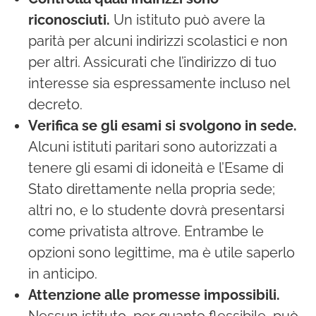
riconosciuti.
Un istituto può avere la
parità per alcuni indirizzi scolastici e non
per altri. Assicurati che l’indirizzo di tuo
interesse sia espressamente incluso nel
decreto.
Verifica se gli esami si svolgono in sede.
Alcuni istituti paritari sono autorizzati a
tenere gli esami di idoneità e l’Esame di
Stato direttamente nella propria sede;
altri no, e lo studente dovrà presentarsi
come privatista altrove. Entrambe le
opzioni sono legittime, ma è utile saperlo
in anticipo.
Attenzione alle promesse impossibili.