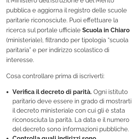
Il Ministero dell’Istruzione e del Merito
pubblica e aggiorna il registro delle scuole
paritarie riconosciute. Puoi effettuare la
ricerca sul portale ufficiale
Scuola in Chiaro
(ministeriale), filtrando per tipologia “scuola
paritaria” e per indirizzo scolastico di
interesse.
Cosa controllare prima di iscriverti:
Verifica il decreto di parità.
Ogni istituto
paritario deve essere in grado di mostrarti
il decreto ministeriale con cui gli è stata
riconosciuta la parità. La data e il numero
del decreto sono informazioni pubbliche.
Controlla quali indirizzi sono