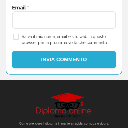
Email
*
Salva il mio nome, email e sito web in questo
browser per la prossima volta che commento.
Come prendere il diploma in maniera rapida, comoda e sicura.