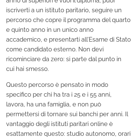
anno di superiori e vuoi il diploma, puoi
iscriverti a un istituto paritario, seguire un
percorso che copre il programma del quarto
e quinto anno in un unico anno
accademico, e presentarti all’Esame di Stato
come candidato esterno. Non devi
ricominciare da zero: si parte dal punto in
cui hai smesso.
Questo percorso è pensato in modo
specifico per chi ha tra i 25 e i 55 anni,
lavora, ha una famiglia, e non può
permettersi di tornare sui banchi per anni. Il
vantaggio degli istituti paritari online è
esattamente questo: studio autonomo, orari