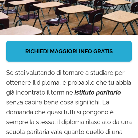
debiti
formativi
In
evidenza
RICHIEDI MAGGIORI INFO GRATIS
Se stai valutando di tornare a studiare per
ottenere il diploma, è probabile che tu abbia
già incontrato il termine
istituto paritario
senza capire bene cosa significhi. La
domanda che quasi tutti si pongono è
sempre la stessa: il diploma rilasciato da una
scuola paritaria vale quanto quello di una