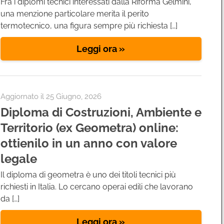
Fra i diplomi tecnici interessati dalla Riforma Gelmini,
una menzione particolare merita il perito
termotecnico, una figura sempre più richiesta […]
Leggi ora »
Aggiornato il
25 Giugno, 2026
Diploma di Costruzioni, Ambiente e
Territorio (ex Geometra) online:
ottienilo in un anno con valore
legale
Il diploma di geometra è uno dei titoli tecnici più
richiesti in Italia. Lo cercano operai edili che lavorano
da […]
Leggi ora »