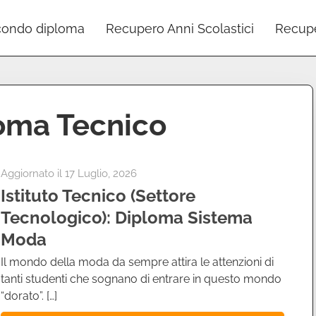
ondo diploma
Recupero Anni Scolastici
Recupe
oma Tecnico
Aggiornato il
17 Luglio, 2026
Istituto Tecnico (Settore
Tecnologico): Diploma Sistema
Moda
Il mondo della moda da sempre attira le attenzioni di
tanti studenti che sognano di entrare in questo mondo
“dorato”. […]