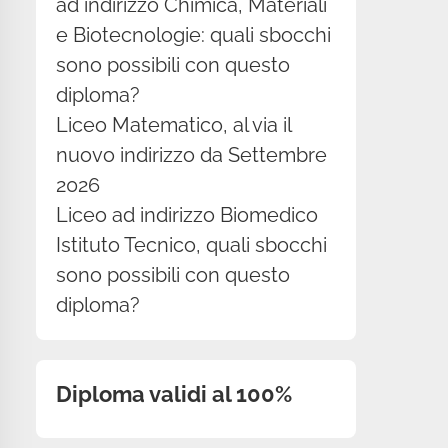
ad indirizzo Chimica, Materiali
e Biotecnologie: quali sbocchi
sono possibili con questo
diploma?
Liceo Matematico, al via il
nuovo indirizzo da Settembre
2026
Liceo ad indirizzo Biomedico
Istituto Tecnico, quali sbocchi
sono possibili con questo
diploma?
Diploma validi al 100%