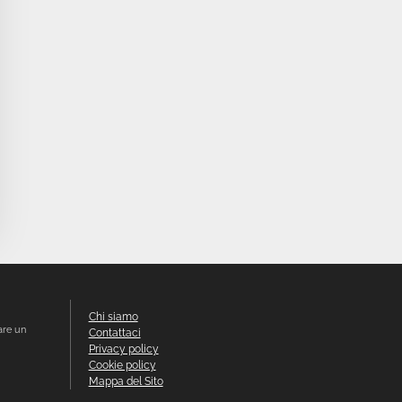
Chi siamo
are un
Contattaci
Privacy policy
Cookie policy
Mappa del Sito