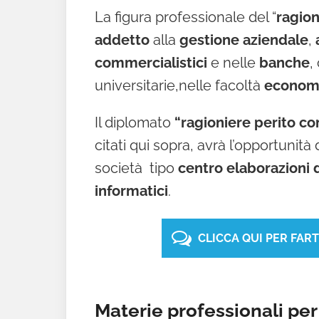
La figura professionale del “
ragion
addetto
alla
gestione aziendale
,
commercialistici
e nelle
banche
,
universitarie,nelle facoltà
econom
Il diplomato
“ragioniere perito c
citati qui sopra, avrà l’opportunità d
società tipo
centro elaborazioni 
informatici
.
CLICCA QUI PER FAR
Materie professionali per 