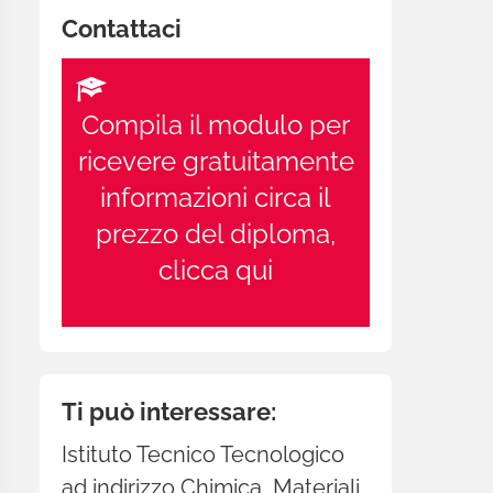
Contattaci
Compila il modulo per
ricevere gratuitamente
informazioni circa il
prezzo del diploma,
clicca qui
Ti può interessare:
Istituto Tecnico Tecnologico
ad indirizzo Chimica, Materiali