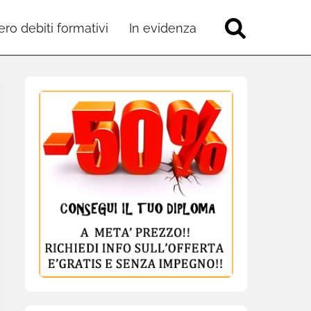
ro debiti formativi
In evidenza