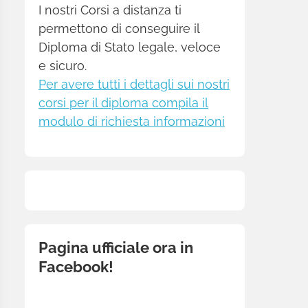
I nostri Corsi a distanza ti
permettono di conseguire il
Diploma di Stato legale, veloce
e sicuro.
Per avere tutti i dettagli sui nostri
corsi per il diploma compila il
modulo di richiesta informazioni
Pagina ufficiale ora in
Facebook!