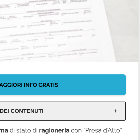
AGGIORI INFO GRATIS
 DEI CONTENUTI
oma
di stato di
ragioneria
con “Presa d’Atto”