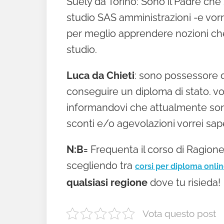
Suely da Torino: Sono il Padre che 
studio SAS amministrazioni -e vorre
per meglio apprendere nozioni che
studio.
Luca da Chieti
: sono possessore d
conseguire un diploma di stato. vo
informandovi che attualmente sono
sconti e/o agevolazioni vorrei sap
N:B=
Frequenta il corso di Ragion
scegliendo tra
corsi per diploma onli
qualsiasi regione
dove tu risieda!
Vota questo post