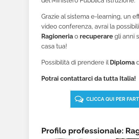
del Ministero Pubblica Istruzione.
Grazie al sistema e-learning, un ef
video conferenza, avrai la possibil
Ragioneria
o
recuperare
gli anni
casa tua!
Possibilità di prendere il
Diploma
d
Potrai contattarci da tutta Italia!
CLICCA QUI PER FAR
Profilo professionale: Ra