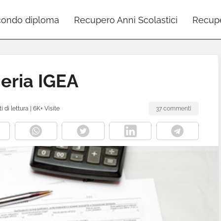
ondo diploma
Recupero Anni Scolastici
Recupe
eria IGEA
i di lettura
|
6K+ Visite
37 commenti