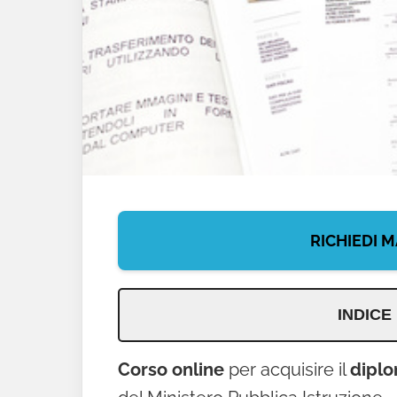
RICHIEDI M
INDICE
Corso online
per acquisire il
dipl