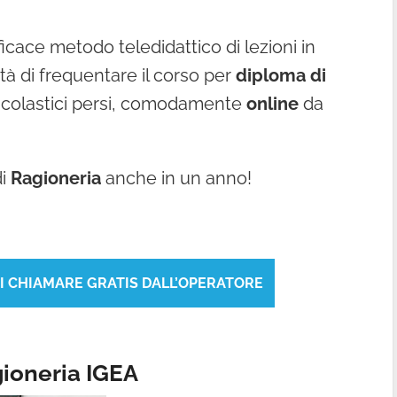
ficace metodo teledidattico di lezioni in
ità di frequentare il corso per
diploma di
 scolastici persi, comodamente
online
da
i
Ragioneria
anche in un anno!
TI CHIAMARE GRATIS DALL’OPERATORE
gioneria IGEA