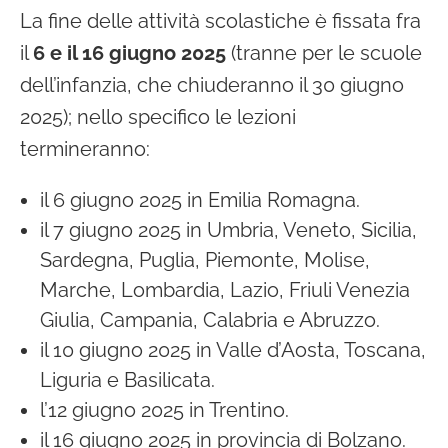
La fine delle attività scolastiche è fissata fra
il
6 e il 16 giugno 2025
(tranne per le scuole
dell’infanzia, che chiuderanno il 30 giugno
2025); nello specifico le lezioni
termineranno:
il 6 giugno 2025 in Emilia Romagna.
il 7 giugno 2025 in Umbria, Veneto, Sicilia,
Sardegna, Puglia, Piemonte, Molise,
Marche, Lombardia, Lazio, Friuli Venezia
Giulia, Campania, Calabria e Abruzzo.
il 10 giugno 2025 in Valle d’Aosta, Toscana,
Liguria e Basilicata.
l’12 giugno 2025 in Trentino.
il 16 giugno
2025 in provincia di Bolzano.