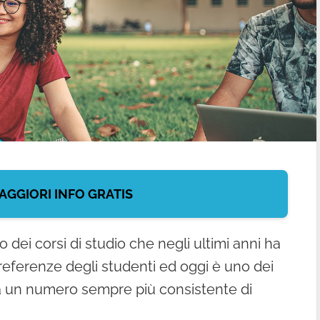
AGGIORI INFO GRATIS
 dei corsi di studio che negli ultimi anni ha
eferenze degli studenti ed oggi è uno dei
istra un numero sempre più consistente di