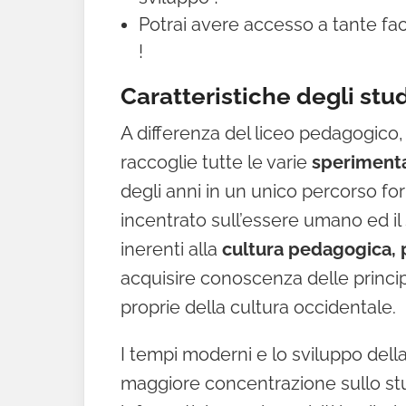
Potrai avere accesso a tante faco
!
Caratteristiche degli stu
A differenza del liceo pedagogico
raccoglie tutte le varie
sperimenta
degli anni in un unico percorso f
incentrato sull’essere umano ed il 
inerenti alla
cultura pedagogica, 
acquisire conoscenza delle principa
proprie della cultura occidentale.
I tempi moderni e lo sviluppo dell
maggiore concentrazione sullo st