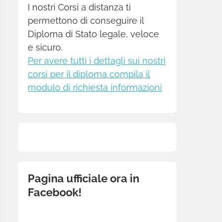
I nostri Corsi a distanza ti
permettono di conseguire il
Diploma di Stato legale, veloce
e sicuro.
Per avere tutti i dettagli sui nostri
corsi per il diploma compila il
modulo di richiesta informazioni
Pagina ufficiale ora in
Facebook!