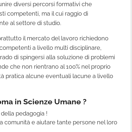
unire diversi percorsi formativi che
ti competenti, ma il cui raggio di
e al settore di studio.
rattutto il mercato del lavoro richiedono
 competenti a livello multi disciplinare,
ado di spingersi alla soluzione di problemi
de che non rientrano al 100% nel proprio
à pratica alcune eventuali lacune a livello
oma in Scienze Umane ?
i della pedagogia !
alla comunità e aiutare tante persone nel loro