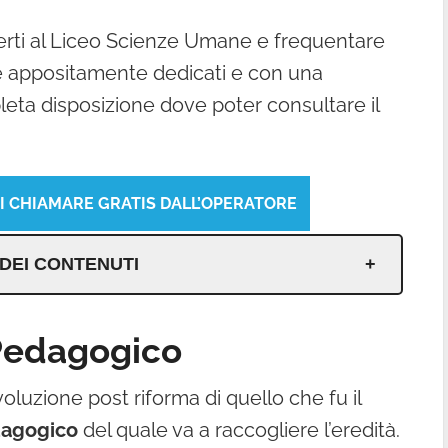
iverti al Liceo Scienze Umane e frequentare
 te appositamente dedicati e con una
eta disposizione dove poter consultare il
TI CHIAMARE GRATIS DALL’OPERATORE
 DEI CONTENUTI
 Pedagogico
oluzione post riforma di quello che fu il
dagogico
del quale va a raccogliere l’eredità.