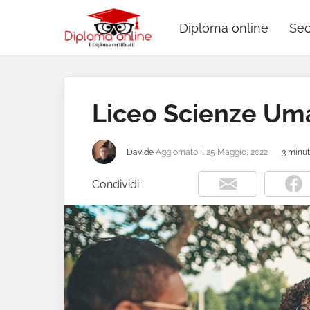
Diploma online
Sec
Liceo Scienze Um
Davide
Aggiornato il
25 Maggio, 2022
3 minut
Condividi: