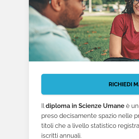
RICHIEDI M
Il
diploma in Scienze Umane
è uno
preso decisamente spazio nelle pr
titoli che a livello statistico reg
iscritti annuali.