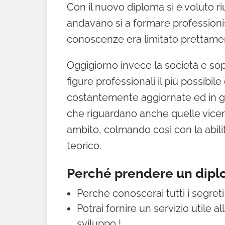
Con il nuovo diploma si è voluto ri
andavano si a formare professionis
conoscenze era limitato prettament
Oggigiorno invece la società e sop
figure professionali il più possibile
costantemente aggiornate ed in gr
che riguardano anche quelle vicen
ambito, colmando così con la abilit
teorico.
Perché prendere un dipl
Perché conoscerai tutti i segret
Potrai fornire un servizio utile 
sviluppo !