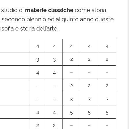
 studio di
materie classiche
come storia,
el secondo biennio ed al quinto anno queste
sofia e storia dell’arte.
4
4
4
4
4
3
3
2
2
2
4
4
–
–
–
–
–
2
2
2
–
–
3
3
3
4
4
5
5
5
2
2
–
–
–