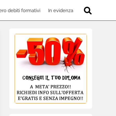
ro debiti formativi
In evidenza