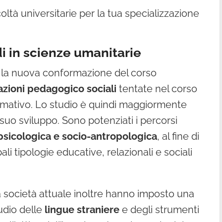
ltà universitarie per la tua specializzazione
di in scienze umanitarie
, la nuova conformazione del corso
zioni pedagogico sociali
tentate nel corso
ormativo. Lo studio è quindi maggiormente
suo sviluppo. Sono potenziati i percorsi
psicologica e socio-antropologica
, al fine di
li tipologie educative, relazionali e sociali
a società attuale inoltre hanno imposto una
udio delle
lingue straniere
e degli strumenti