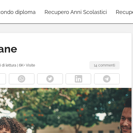
ondo diploma
Recupero Anni Scolastici
Recupe
ane
i di lettura
|
6K+ Visite
14 commenti