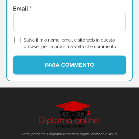
Email
*
Salva il mio nome, email e sito web in questo
browser per la prossima volta che commento.
Come prendere il diploma in maniera rapida, comoda e sicura.